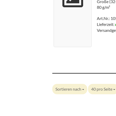
Große (32+
80 g/m²
Art.Nr.: 1
Lieferzeit:
Versandge
Sortieren nach
40 pro Seite