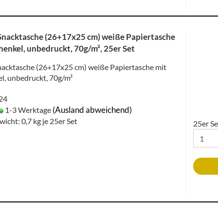
Snacktasche (26+17x25 cm) weiße Papiertasche
henkel, unbedruckt, 70g/m², 25er Set
nacktasche (26+17x25 cm) weiße Papiertasche mit
l, unbedruckt, 70g/m²
024
(Ausland abweichend)
1-3 Werktage
wicht:
0,7
kg je 25er Set
25er Se