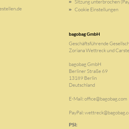
Sitzung unterbrochen (Pay
stellen.de
Cookie Einstellungen
bagobag GmbH
Geschäftsführende Gesellsch
Zoriana Wettreck und Carst
bagobag GmbH
Berliner Straße 69
13189 Berlin
Deutschland
E-Mail:
office@bagobag.com
PayPal: wettreck@bagobag.
PSI: