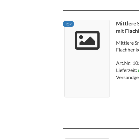
Mittlere 
TOP
mit Flach
Mittlere S
Flachhenke
Art.Nr.: 1
Lieferzeit:
Versandge