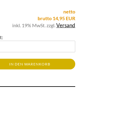
netto
brutto 14,95 EUR
Versand
inkl. 19% MwSt. zzgl.
t:
IN DEN WARENKORB