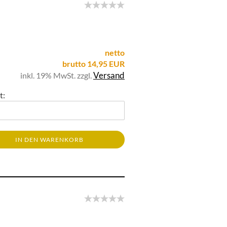
netto
brutto 14,95 EUR
Versand
inkl. 19% MwSt. zzgl.
t:
IN DEN WARENKORB