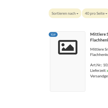
Sortieren nach
40 pro Seite
Mittlere 
TOP
Flachhenk
Mittlere S
Flachhenke
Art.Nr.: 1
Lieferzeit:
Versandge