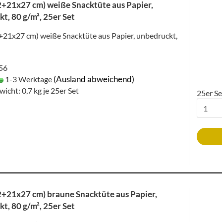
+21x27 cm) weiße Snacktüte aus Papier,
t, 80 g/m², 25er Set
21x27 cm) weiße Snacktüte aus Papier, unbedruckt,
056
(Ausland abweichend)
1-3 Werktage
wicht:
0,7
kg je 25er Set
25er Se
+21x27 cm) braune Snacktüte aus Papier,
t, 80 g/m², 25er Set