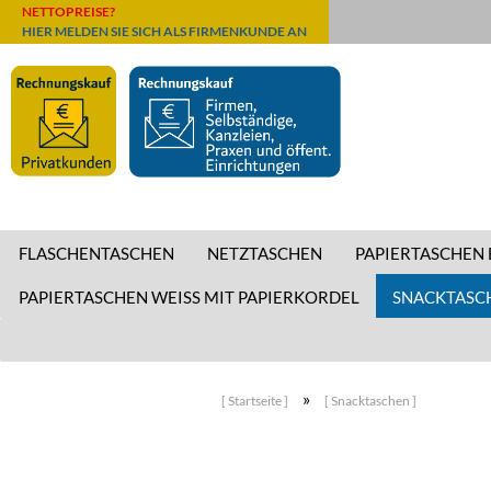
NETTOPREISE?
HIER MELDEN SIE SICH ALS FIRMENKUNDE AN
FLASCHENTASCHEN
NETZTASCHEN
PAPIERTASCHEN
PAPIERTASCHEN WEISS MIT PAPIERKORDEL
SNACKTASC
»
[ Startseite ]
[ Snacktaschen ]