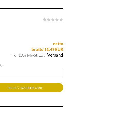
netto
brutto 11,49 EUR
Versand
inkl. 19% MwSt. zzgl.
t:
IN DEN WARENKORB