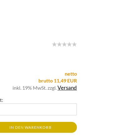
netto
brutto 11,49 EUR
Versand
inkl. 19% MwSt. zzgl.
t:
IN DEN WARENKORB