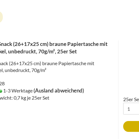
Snack (26+17x25 cm) braune Papiertasche mit
el, unbedruckt, 70g/m², 25er Set
nack (26+17x25 cm) braune Papiertasche mit
l, unbedruckt, 70g/m²
028
(Ausland abweichend)
1-3 Werktage
wicht:
0,7
kg je 25er Set
25er Se