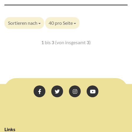
Sortieren nach
40 pro Seite
1
bis
3
(von insgesamt
3
)
Links