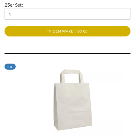
25er Set:
IN DEN WARENKORB
TOP