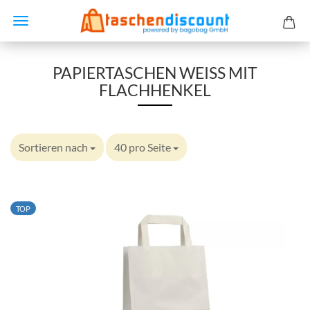
PAPIERTASCHEN WEISS MIT F
LACHHENKEL
Sortieren nach
40 pro Seite
TOP