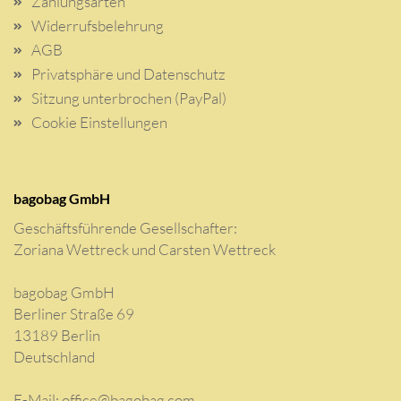
Zahlungsarten
Widerrufsbelehrung
AGB
Privatsphäre und Datenschutz
Sitzung unterbrochen (PayPal)
Cookie Einstellungen
bagobag GmbH
Geschäftsführende Gesellschafter:
Zoriana Wettreck und Carsten Wettreck
bagobag GmbH
Berliner Straße 69
13189 Berlin
Deutschland
E-Mail:
office@bagobag.com