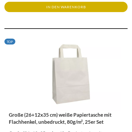
IN DEN WARENKORB
TOP
Große (26+12x35 cm) weiße Papiertasche mit
Flachhenkel, unbedruckt, 80g/m², 25er Set