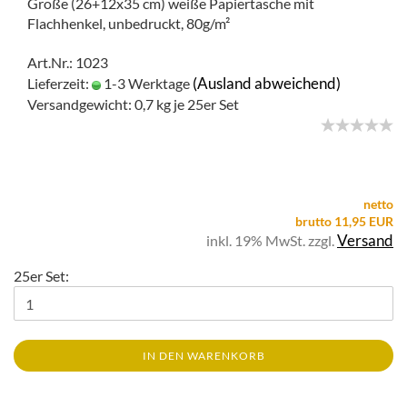
Große (26+12x35 cm) weiße Papiertasche mit
Flachhenkel, unbedruckt, 80g/m²
Art.Nr.: 1023
(Ausland abweichend)
Lieferzeit:
1-3 Werktage
Versandgewicht:
0,7
kg je 25er Set
netto
brutto 11,95 EUR
Versand
inkl. 19% MwSt. zzgl.
25er Set:
IN DEN WARENKORB