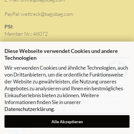
PayPal: wettreck@bagobag.com
PSI:
Member Nr.: 48072
Diese Webseite verwendet Cookies und andere
Technologien
Wir verwenden Cookies und ähnliche Technologien, auch
von Drittanbietern, um die ordentliche Funktionsweise
der Website zu gewährleisten, die Nutzung unseres
Angebotes zu analysieren und Ihnen ein bestmögliches
Einkaufserlebnis bieten zu können. Weitere
Informationen finden Sie in unserer
Datenschutzerklärung
.
Alle Akzeptieren