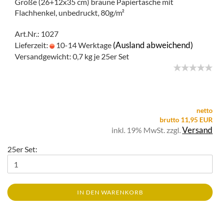
Große (26+12x35 cm) braune Papiertasche mit
Flachhenkel, unbedruckt, 80g/m²
Art.Nr.: 1027
(Ausland abweichend)
Lieferzeit:
10-14 Werktage
Versandgewicht:
0,7
kg je 25er Set
netto
brutto 11,95 EUR
Versand
inkl. 19% MwSt. zzgl.
25er Set:
IN DEN WARENKORB