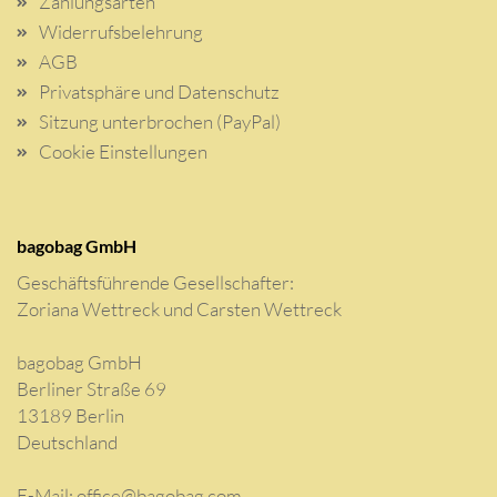
Zahlungsarten
Widerrufsbelehrung
AGB
Privatsphäre und Datenschutz
Sitzung unterbrochen (PayPal)
Cookie Einstellungen
bagobag GmbH
Geschäftsführende Gesellschafter:
Zoriana Wettreck und Carsten Wettreck
bagobag GmbH
Berliner Straße 69
13189 Berlin
Deutschland
E-Mail:
office@bagobag.com