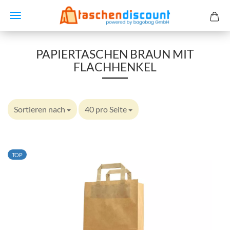
PAPIERTASCHEN BRAUN MIT
FLACHHENKEL
Sortieren nach
40 pro Seite
TOP