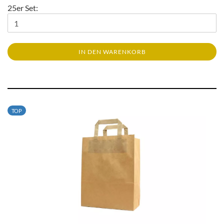
25er Set:
IN DEN WARENKORB
TOP