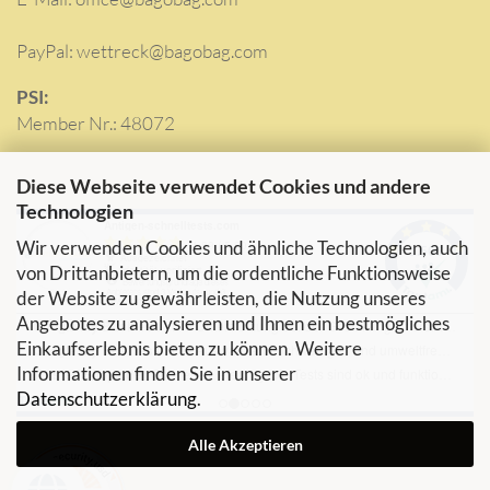
PayPal: wettreck@bagobag.com
PSI:
Member Nr.: 48072
Diese Webseite verwendet Cookies und andere
Technologien
Wir verwenden Cookies und ähnliche Technologien, auch
von Drittanbietern, um die ordentliche Funktionsweise
der Website zu gewährleisten, die Nutzung unseres
Angebotes zu analysieren und Ihnen ein bestmögliches
Einkaufserlebnis bieten zu können. Weitere
Informationen finden Sie in unserer
Datenschutzerklärung
.
Alle Akzeptieren