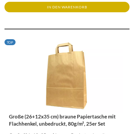
IN DEN WARENKORB
TOP
Große (26+12x35 cm) braune Papiertasche mit
Flachhenkel, unbedruckt, 80g/m², 25er Set