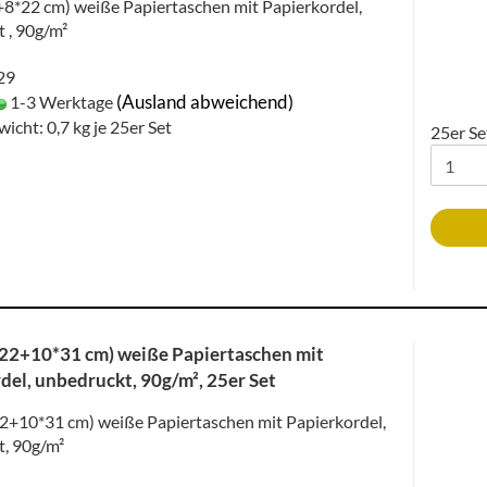
+8*22 cm) weiße Papiertaschen mit Papierkordel,
 , 90g/m²
029
(Ausland abweichend)
1-3 Werktage
wicht:
0,7
kg je 25er Set
25er Se
(22+10*31 cm) weiße Papiertaschen mit
del, unbedruckt, 90g/m², 25er Set
22+10*31 cm) weiße Papiertaschen mit Papierkordel,
, 90g/m²