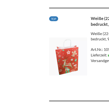
Weiße (22
TOP
bedruckt,
Weiße (22+
bedruckt, 
Art.Nr.: 1
Lieferzeit:
Versandge