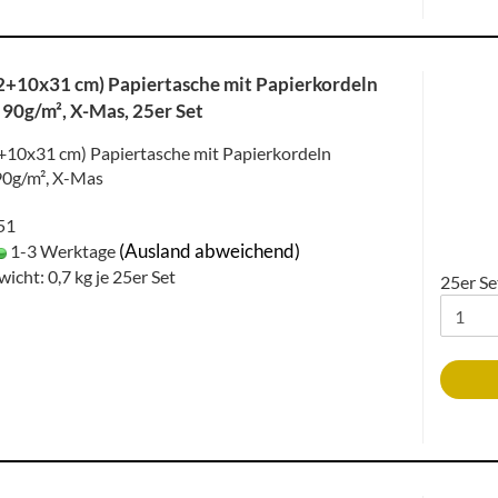
+10x31 cm) Papiertasche mit Papierkordeln
 90g/m², X-Mas, 25er Set
10x31 cm) Papiertasche mit Papierkordeln
90g/m², X-Mas
051
(Ausland abweichend)
1-3 Werktage
wicht:
0,7
kg je 25er Set
25er Se