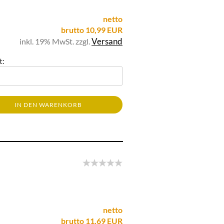
netto
brutto 10,99 EUR
Versand
inkl. 19% MwSt. zzgl.
t:
IN DEN WARENKORB
netto
brutto 11,69 EUR