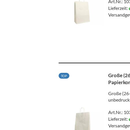
Art.Nr.: 1
Lieferzeit:
Versandge
Große (26
TOP
Papierkor
Große (26+
unbedruckt
Art.Nr.: 1
Lieferzeit:
Versandge