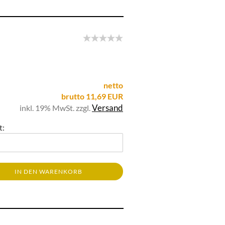
netto
brutto 11,69 EUR
Versand
inkl. 19% MwSt. zzgl.
t:
IN DEN WARENKORB