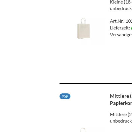
Kleine (18
unbedruckt
Art.Nr.: 1
Lieferzeit:
Versandge
Mittlere 
TOP
Papierkor
Mittlere (
unbedruckt