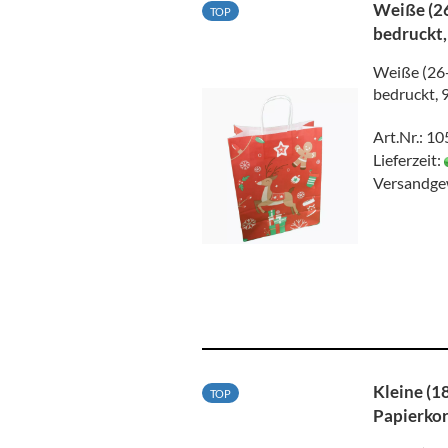
Weiße (26
TOP
bedruckt,
Weiße (26+
bedruckt, 
Art.Nr.: 1
Lieferzeit:
Versandge
Kleine (1
TOP
Papierkor