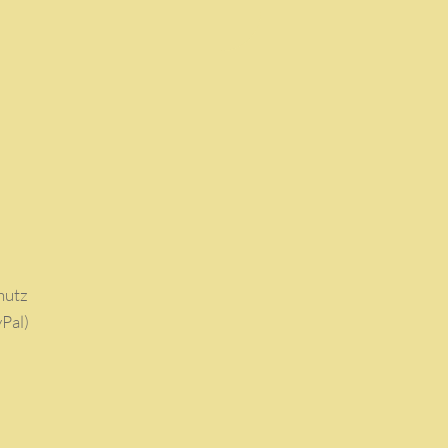
hutz
Pal)