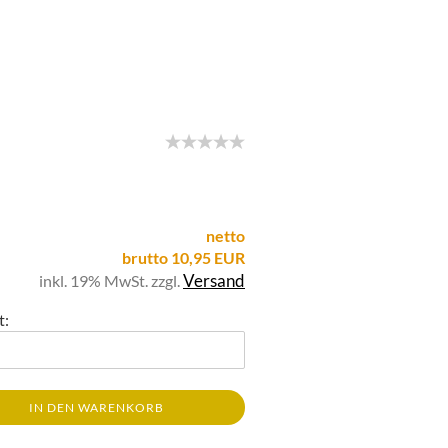
netto
brutto 10,95 EUR
Versand
inkl. 19% MwSt. zzgl.
t:
IN DEN WARENKORB