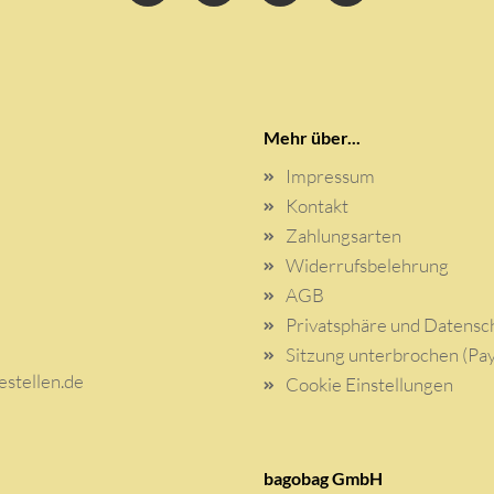
Mehr über...
Impressum
Kontakt
Zahlungsarten
Widerrufsbelehrung
AGB
Privatsphäre und Datensc
Sitzung unterbrochen (Pay
stellen.de
Cookie Einstellungen
bagobag GmbH