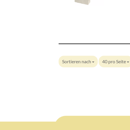
Sortieren nach
40 pro Seite