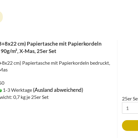
+8x22 cm) Papiertasche mit Papierkordeln
 90g/m², X-Mas, 25er Set
8x22 cm) Papiertasche mit Papierkordeln bedruckt,
-Mas
050
(Ausland abweichend)
1-3 Werktage
wicht:
0,7
kg je 25er Set
25er Se