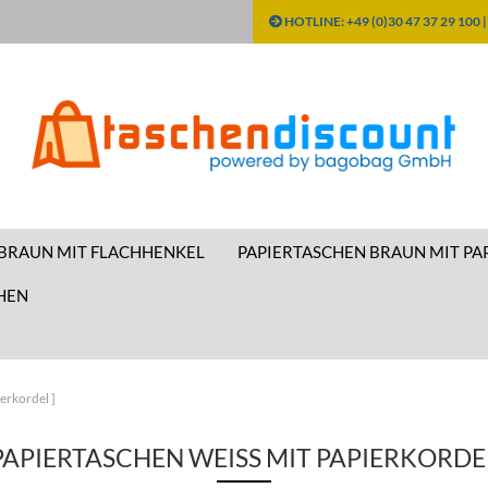
HOTLINE: +49 (0)30 47 37 29 100 
Sprache ausw
Währung aus
 BRAUN MIT FLACHHENKEL
PAPIERTASCHEN BRAUN MIT PA
Lieferland
HEN
erkordel ]
PAPIERTASCHEN WEISS MIT PAPIERKORDEL