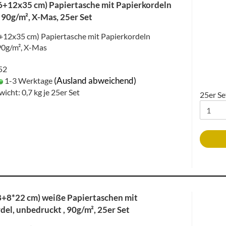
+12x35 cm) Papiertasche mit Papierkordeln
 90g/m², X-Mas, 25er Set
12x35 cm) Papiertasche mit Papierkordeln
90g/m², X-Mas
052
(Ausland abweichend)
1-3 Werktage
wicht:
0,7
kg je 25er Set
25er Se
8+8*22 cm) weiße Papiertaschen mit
del, unbedruckt , 90g/m², 25er Set