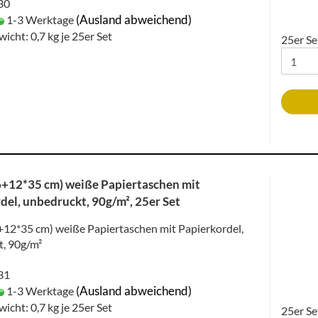
030
(Ausland abweichend)
1-3 Werktage
wicht:
0,7
kg je 25er Set
25er Se
+12*35 cm) weiße Papiertaschen mit
del, unbedruckt, 90g/m², 25er Set
12*35 cm) weiße Papiertaschen mit Papierkordel,
, 90g/m²
031
(Ausland abweichend)
1-3 Werktage
wicht:
0,7
kg je 25er Set
25er Se