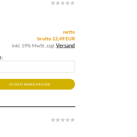
netto
brutto 12,49 EUR
Versand
inkl. 19% MwSt. zzgl.
t:
IN DEN WARENKORB