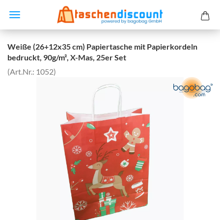
Weiße (26+12x35 cm) Papiertasche mit Papierkordeln
bedruckt, 90g/m², X-Mas, 25er Set
(Art.Nr.:
1052
)