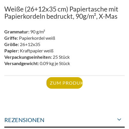
Weiße (26+12x35 cm) Papiertasche mit
Papierkordeln bedruckt, 90g/m², X-Mas
Grammatur:
90 g/m²
Griffe:
Papierkordel weiß
Größe:
26+12x35
Papier:
Kraftpapier weiß
Verpackungseinheiten:
25 Stück
Versandgewicht:
0.09 kg je Stück
ZUM PRODUKT
REZENSIONEN