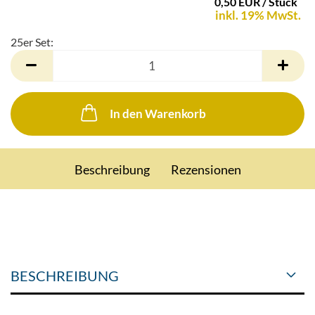
0,50 EUR / Stück
inkl. 19% MwSt.
25er Set:
25er
Set
In den Warenkorb
Beschreibung
Rezensionen
BESCHREIBUNG