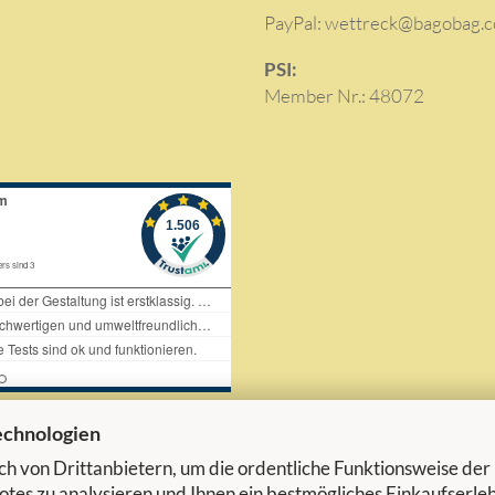
PayPal: wettreck@bagobag.
PSI:
Member Nr.: 48072
echnologien
h von Drittanbietern, um die ordentliche Funktionsweise der
tes zu analysieren und Ihnen ein bestmögliches Einkaufserle