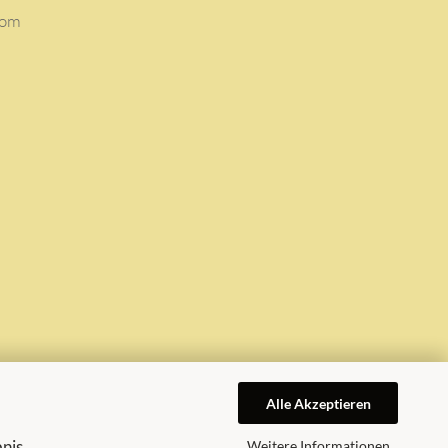
com
Alle Akzeptieren
bnis
Weitere Informationen