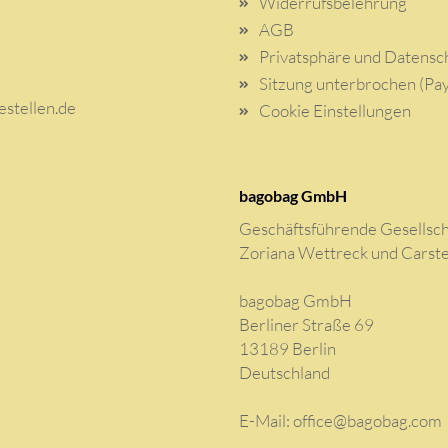
Widerrufsbelehrung
AGB
Privatsphäre und Datensc
Sitzung unterbrochen (Pay
stellen.de
Cookie Einstellungen
bagobag GmbH
Geschäftsführende Gesellsch
Zoriana Wettreck und Carst
bagobag GmbH
Berliner Straße 69
13189 Berlin
Deutschland
E-Mail:
office@bagobag.com