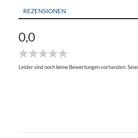
REZENSIONEN
0,0
Leider sind noch keine Bewertungen vorhanden. Seien