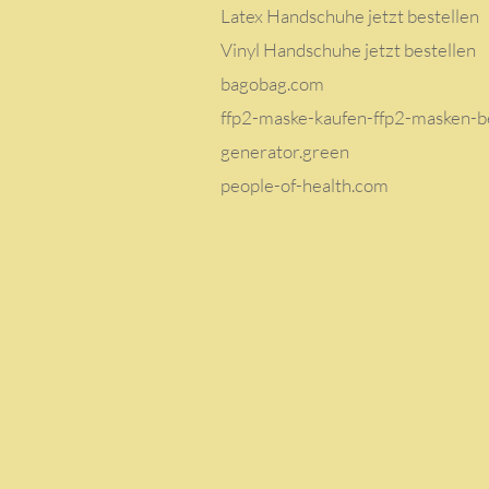
Latex Handschuhe jetzt bestellen
Vinyl Handschuhe jetzt bestellen
bagobag.com
ffp2-maske-kaufen-ffp2-masken-be
generator.green
people-of-health.com