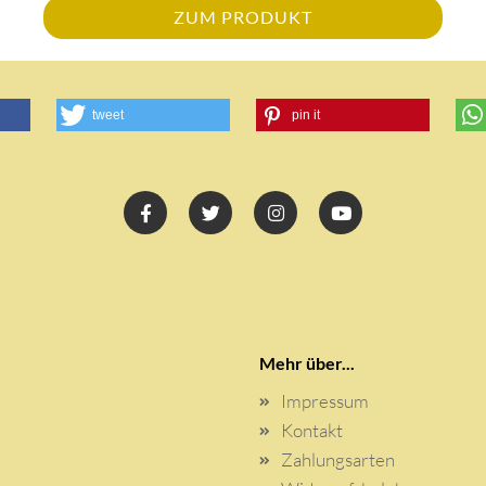
ZUM PRODUKT
tweet
pin it
Mehr über...
Impressum
Kontakt
Zahlungsarten