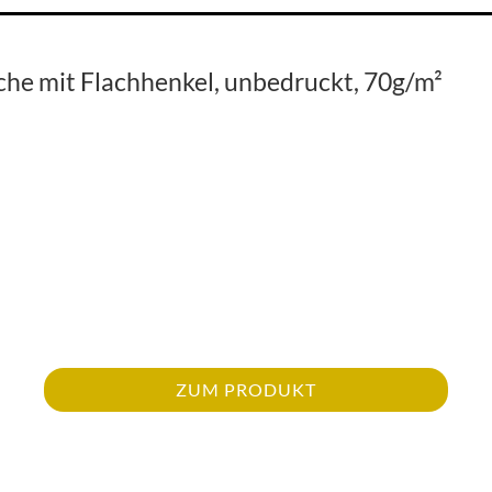
che mit Flachhenkel, unbedruckt, 70g/m²
ZUM PRODUKT