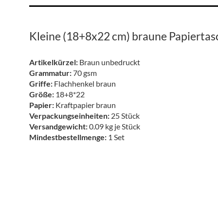
Kleine (18+8x22 cm) braune Papiertas
Artikelkürzel:
Braun unbedruckt
Grammatur:
70 gsm
Griffe:
Flachhenkel braun
Größe:
18+8*22
Papier:
Kraftpapier braun
Verpackungseinheiten:
25 Stück
Versandgewicht:
0.09 kg je Stück
Mindestbestellmenge:
1 Set