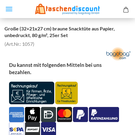
Große (32+21x27 cm) braune Snacktüte aus Papier,
unbedruckt, 80 g/m², 25er Set
(Art.Nr.:
1057
)
Du kannst mit folgenden Mitteln bei uns
bezahlen.