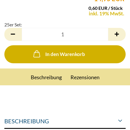
0,60 EUR / Stück
inkl. 19% MwSt.
25er Set:
25er
Set
In den Warenkorb
Beschreibung
Rezensionen
BESCHREIBUNG