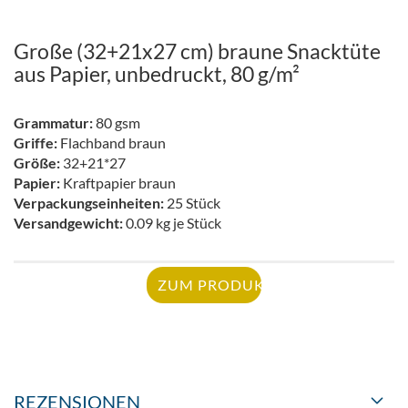
Große (32+21x27 cm) braune Snacktüte
aus Papier, unbedruckt, 80 g/m²
Grammatur:
80 gsm
Griffe:
Flachband braun
Größe:
32+21*27
Papier:
Kraftpapier braun
Verpackungseinheiten:
25 Stück
Versandgewicht:
0.09 kg je Stück
ZUM PRODUKT
REZENSIONEN