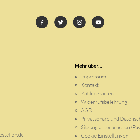
Mehr über...
Impressum
Kontakt
Zahlungsarten
Widerrufsbelehrung
AGB
Privatsphäre und Datensc
Sitzung unterbrochen (Pay
stellen.de
Cookie Einstellungen