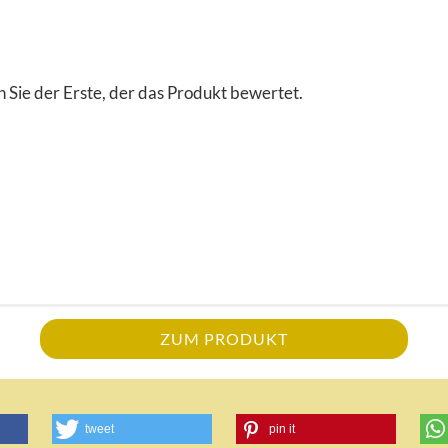
 Sie der Erste, der das Produkt bewertet.
ZUM PRODUKT
tweet
pin it