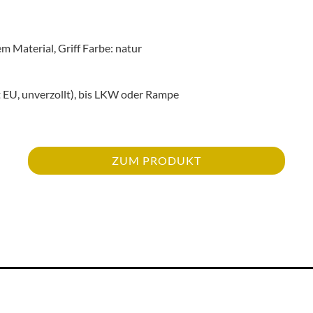
bem Material, Griff Farbe: natur
t EU, unverzollt), bis LKW oder Rampe
ZUM PRODUKT