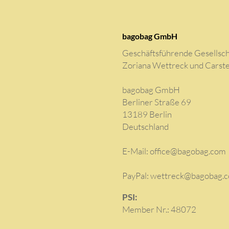
bagobag GmbH
Geschäftsführende Gesellsch
Zoriana Wettreck und Carst
bagobag GmbH
Berliner Straße 69
13189 Berlin
Deutschland
E-Mail:
office@bagobag.com
PayPal: wettreck@bagobag.
PSI:
Member Nr.: 48072