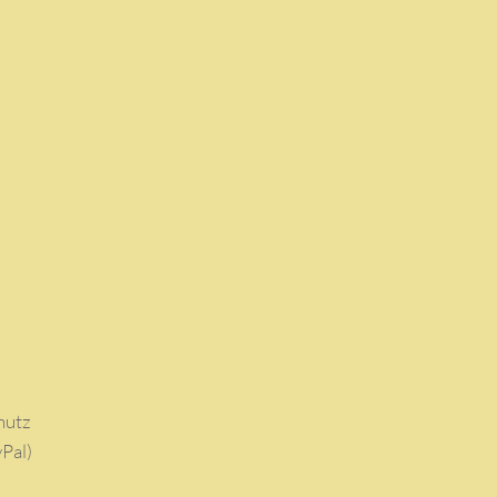
hutz
Pal)