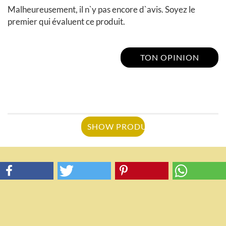
Malheureusement, il n`y pas encore d`avis. Soyez le
premier qui évaluent ce produit.
TON OPINION
SHOW PRODUCT