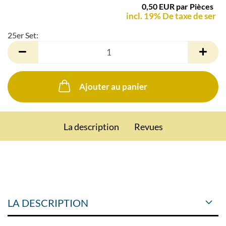
0,50 EUR par Pièces
incl. 19% De taxe de ser
25er Set:
25er
Set
Ajouter au panier
La description
Revues
LA DESCRIPTION