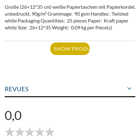
Große (26+12*35 cm) weiße Papiertaschen mit Papierkordel,
unbedruckt, 90g/m² Grammage: 90 gsm Handles: Twisted
white Packaging Quantities: 25 pieces Paper: Kraft paper
white Size: 26+12*35 Weight: 0.09 kg per Piece(s)
SHOW PRODUCT
REVUES
0,0