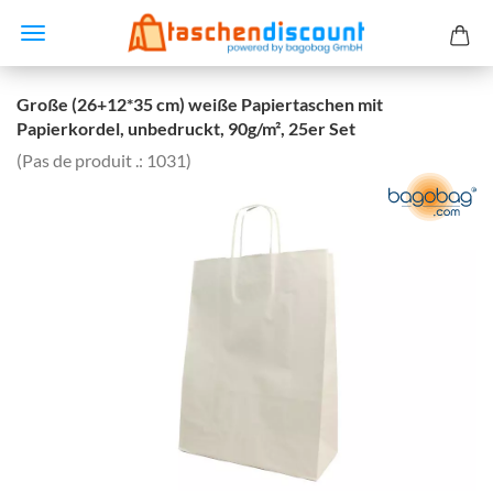
Große (26+12*35 cm) weiße Papiertaschen mit
Papierkordel, unbedruckt, 90g/m², 25er Set
(Pas de produit .:
1031
)