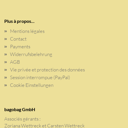
Plus à propos...
Mentions légales
Contact
Payments
Widerrufsbelehrung
AGB
Vie privée et protection des données
Session interrompue (PayPal)
Cookie Einstellungen
bagobag GmbH
Associés gérants :
Zoriana Wettreck et Carsten Wettreck