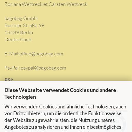
Zoriana Wettreck et Carsten Wettreck
bagobag GmbH
Berliner Straße 69
13189 Berlin
Deutschland
E-Mail:
office@bagobag.com
PayPal: paypal@bagobag.com
PSI:
Membre Nr.: 48072
Diese Webseite verwendet Cookies und andere
Technologien
Wir verwenden Cookies und ähnliche Technologien, auch
von Drittanbietern, um die ordentliche Funktionsweise
der Website zu gewährleisten, die Nutzung unseres
Angebotes zu analysieren und Ihnen ein bestmögliches