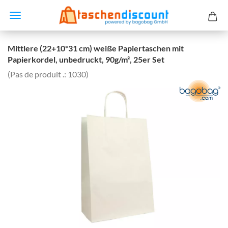
Mittlere (22+10*31 cm) weiße Papiertaschen mit
Papierkordel, unbedruckt, 90g/m², 25er Set
(Pas de produit .:
1030
)