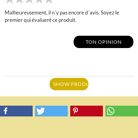
Malheureusement, il n`y pas encore d`avis. Soyez le
premier qui évaluent ce produit.
TON OPINION
SHOW PRODUCT