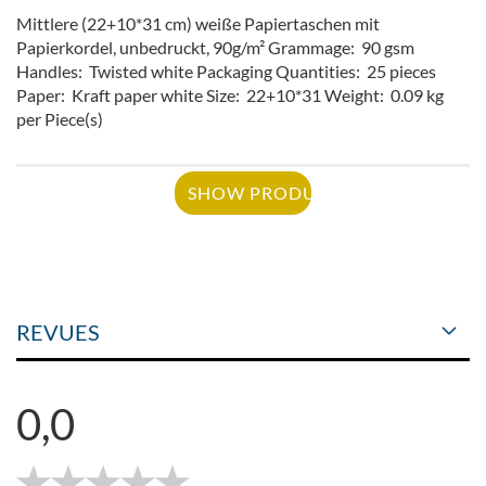
Mittlere (22+10*31 cm) weiße Papiertaschen mit
Papierkordel, unbedruckt, 90g/m² Grammage: 90 gsm
Handles: Twisted white Packaging Quantities: 25 pieces
Paper: Kraft paper white Size: 22+10*31 Weight: 0.09 kg
per Piece(s)
SHOW PRODUCT
REVUES
0,0