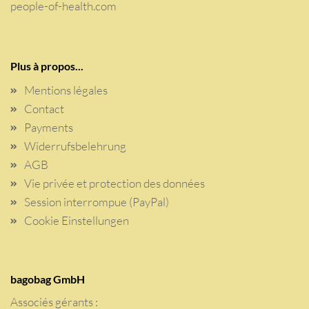
people-of-health.com
Plus à propos...
Mentions légales
Contact
Payments
Widerrufsbelehrung
AGB
Vie privée et protection des données
Session interrompue (PayPal)
Cookie Einstellungen
bagobag GmbH
Associés gérants :