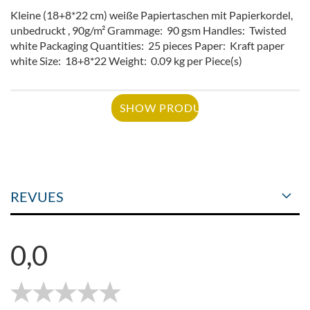
Kleine (18+8*22 cm) weiße Papiertaschen mit Papierkordel,
unbedruckt , 90g/m² Grammage: 90 gsm Handles: Twisted
white Packaging Quantities: 25 pieces Paper: Kraft paper
white Size: 18+8*22 Weight: 0.09 kg per Piece(s)
SHOW PRODUCT
REVUES
0,0