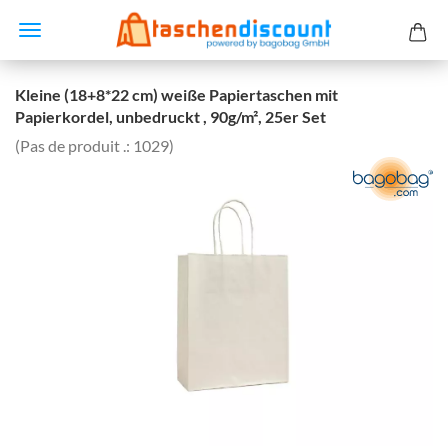
Kleine (18+8*22 cm) weiße Papiertaschen mit
Papierkordel, unbedruckt , 90g/m², 25er Set
(Pas de produit .:
1029
)