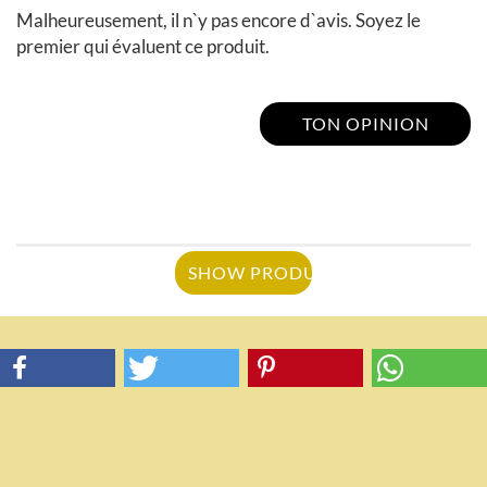
Malheureusement, il n`y pas encore d`avis. Soyez le
premier qui évaluent ce produit.
TON OPINION
SHOW PRODUCT