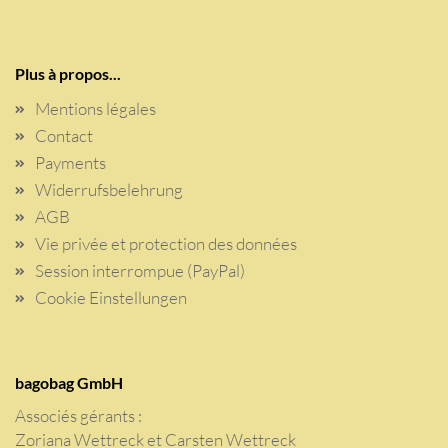
Plus à propos...
Mentions légales
Contact
Payments
Widerrufsbelehrung
AGB
Vie privée et protection des données
Session interrompue (PayPal)
Cookie Einstellungen
bagobag GmbH
Associés gérants :
Zoriana Wettreck et Carsten Wettreck