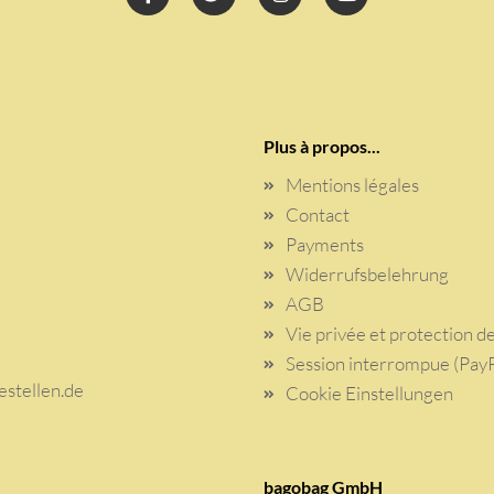
Plus à propos...
Mentions légales
Contact
Payments
Widerrufsbelehrung
AGB
Vie privée et protection 
Session interrompue (PayP
stellen.de
Cookie Einstellungen
bagobag GmbH