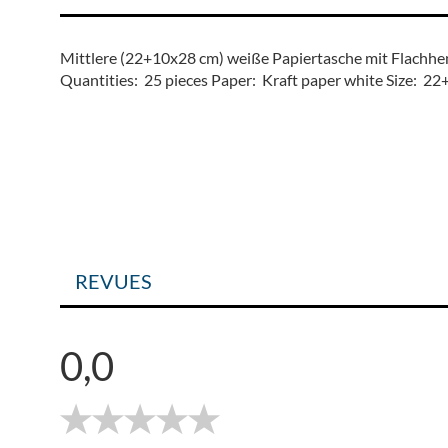
Transportunternehmen
Mittlere (22+10x28 cm) weiße Papiertasche mit Flachhe
Quantities: 25 pieces Paper: Kraft paper white Size: 2
REVUES
0,0