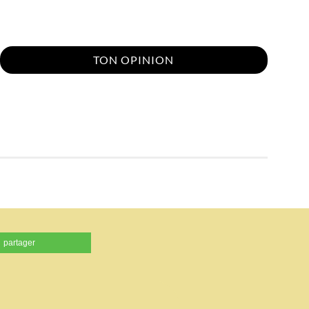
TON OPINION
partager