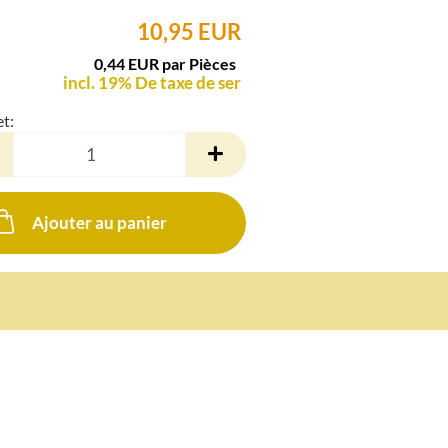
10,95 EUR
0,44 EUR par Pièces
incl. 19% De taxe de ser
et:
Ajouter au panier