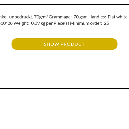
nkel, unbedruckt, 70g/m² Grammage: 70 gsm Handles: Flat white 
2+10*28 Weight: 0.09 kg per Piece(s) Minimum order: 25
SHOW PRODUCT