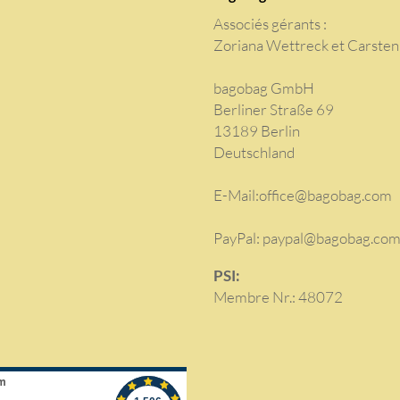
Associés gérants :
Zoriana Wettreck et Carste
bagobag GmbH
Berliner Straße 69
13189 Berlin
Deutschland
E-Mail:
office@bagobag.com
PayPal: paypal@bagobag.co
PSI:
Membre Nr.: 48072