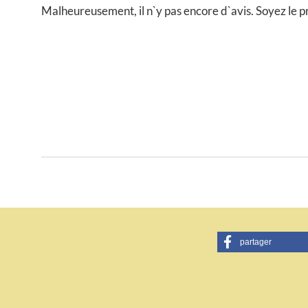
Malheureusement, il n`y pas encore d`avis. Soyez le p
partager