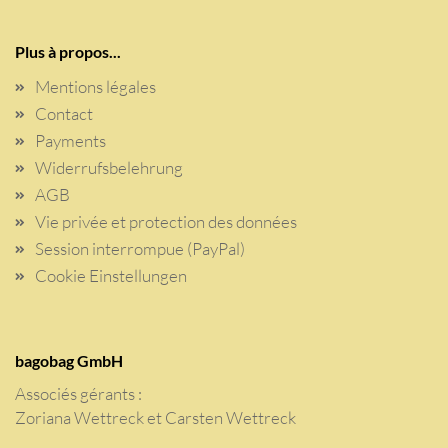
Plus à propos...
Mentions légales
Contact
Payments
Widerrufsbelehrung
AGB
Vie privée et protection des données
Session interrompue (PayPal)
Cookie Einstellungen
bagobag GmbH
Associés gérants :
Zoriana Wettreck et Carsten Wettreck