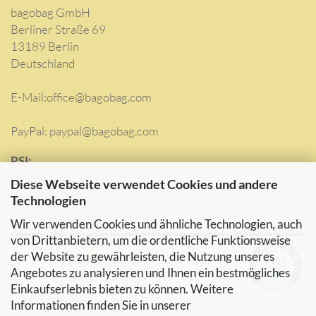
bagobag GmbH
Berliner Straße 69
13189 Berlin
Deutschland
E-Mail:
office@bagobag.com
PayPal: paypal@bagobag.com
PSI:
Membre Nr.: 48072
Diese Webseite verwendet Cookies und andere
Technologien
Wir verwenden Cookies und ähnliche Technologien, auch
von Drittanbietern, um die ordentliche Funktionsweise
der Website zu gewährleisten, die Nutzung unseres
Angebotes zu analysieren und Ihnen ein bestmögliches
Einkaufserlebnis bieten zu können. Weitere
Informationen finden Sie in unserer