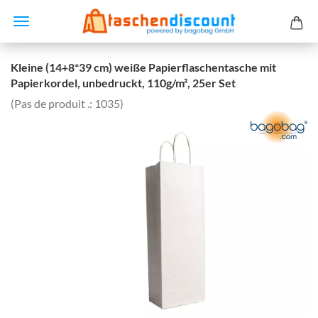
Kleine (14+8*39 cm) weiße Papierflaschentasche mit
Papierkordel, unbedruckt, 110g/m², 25er Set
(Pas de produit .:
1035
)