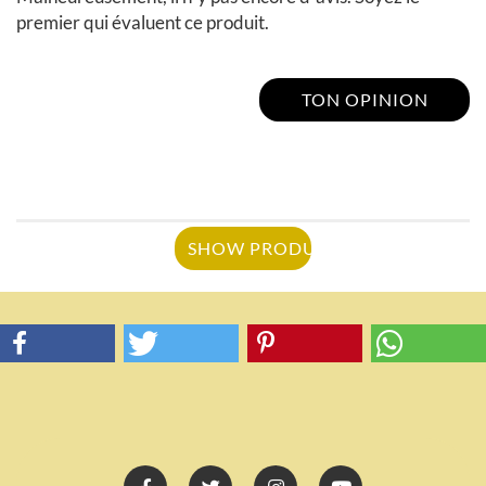
premier qui évaluent ce produit.
TON OPINION
SHOW PRODUCT