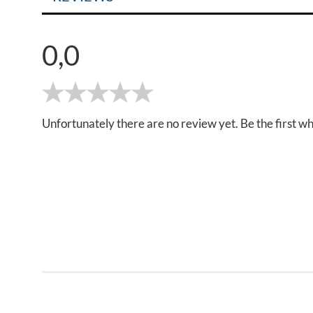
0,0
Unfortunately there are no review yet. Be the first wh