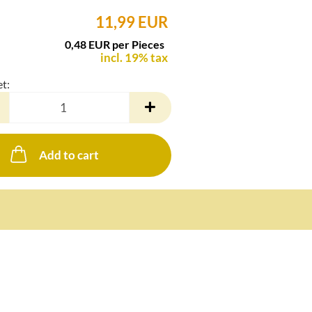
11,99 EUR
0,48 EUR per Pieces
incl. 19% tax
et:
Add to cart