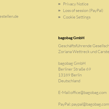
Privacy Notice
Loss of session (PayPal)
stellen.de
Cookie Settings
bagobag GmbH
Geschäftsführende Gesellsch
Zoriana Wettreck und Carst
bagobag GmbH
Berliner Straße 69
13189 Berlin
Deutschland
E-Mail:
office@bagobag.com
PayPal: paypal@bagobag.co