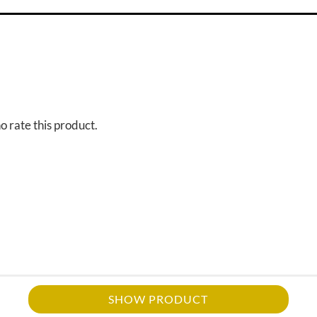
o rate this product.
SHOW PRODUCT