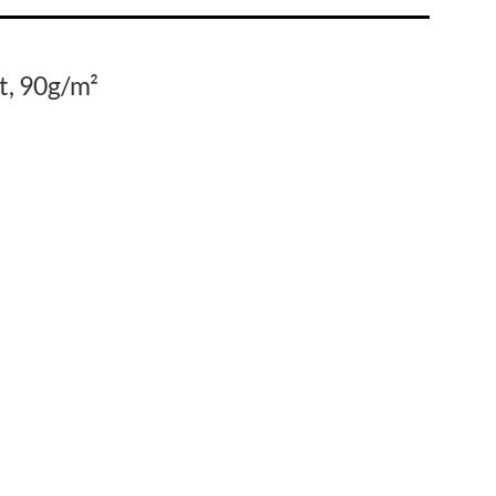
t, 90g/m²