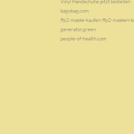
Vinyl Handschuhe jetzt bestellen
bagobag.com
ffp2-maske-kaufen-ffp2-masken-be
generator.green
people-of-health.com