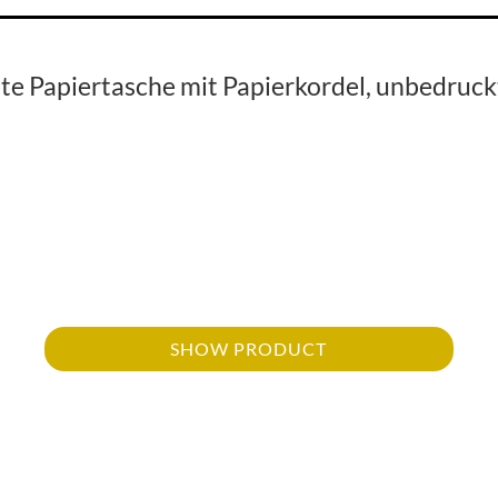
lte Papiertasche mit Papierkordel, unbedruck
SHOW PRODUCT