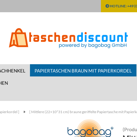
HOTLINE: +49 (0
LACHHENKEL
PAPIERTASCHEN BRAUN MIT PAPIERKORDEL
HEN
»
pierkordel ]
[ Mittlere (22+10*31 cm) braune geriffelte Papiertasche mit Papierk
(Produ