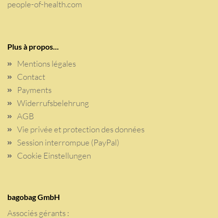
people-of-health.com
Plus à propos...
Mentions légales
Contact
Payments
Widerrufsbelehrung
AGB
Vie privée et protection des données
Session interrompue (PayPal)
Cookie Einstellungen
bagobag GmbH
Associés gérants :