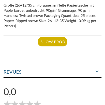
Große (26+12*35 cm) braune geriffelte Papiertasche mit
Papierkordel, unbedruckt, 90g/m² Grammage: 90 gsm
Handles: Twisted brown Packaging Quantities: 25 pieces
Paper: Ripped brown Size: 26+12*35 Weight: 0.09 kg per
Piece(s)
SHOW PRODUCT
REVUES
0,0