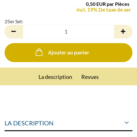
0,50 EUR par Pièces
incl. 19% De taxe de ser
25er Set:
25er
Set
Ajouter au panier
La description
Revues
LA DESCRIPTION