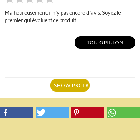
Malheureusement, il n`y pas encore d`avis. Soyez le
premier qui évaluent ce produit.
TON OPINION
SHOW PRODUCT