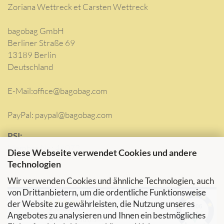
Zoriana Wettreck et Carsten Wettreck
bagobag GmbH
Berliner Straße 69
13189 Berlin
Deutschland
E-Mail:
office@bagobag.com
PayPal: paypal@bagobag.com
PSI:
Membre Nr.: 48072
Diese Webseite verwendet Cookies und andere
Technologien
Wir verwenden Cookies und ähnliche Technologien, auch
von Drittanbietern, um die ordentliche Funktionsweise
der Website zu gewährleisten, die Nutzung unseres
Angebotes zu analysieren und Ihnen ein bestmögliches