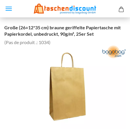
Große (26+12*35 cm) braune geriffelte Papiertasche mit
Papierkordel, unbedruckt, 90g/m², 25er Set
(Pas de produit .:
1034
)