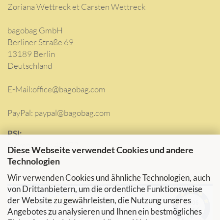
Zoriana Wettreck et Carsten Wettreck
bagobag GmbH
Berliner Straße 69
13189 Berlin
Deutschland
E-Mail:
office@bagobag.com
PayPal: paypal@bagobag.com
PSI:
Membre Nr.: 48072
Diese Webseite verwendet Cookies und andere
Technologien
Wir verwenden Cookies und ähnliche Technologien, auch
von Drittanbietern, um die ordentliche Funktionsweise
der Website zu gewährleisten, die Nutzung unseres
Angebotes zu analysieren und Ihnen ein bestmögliches