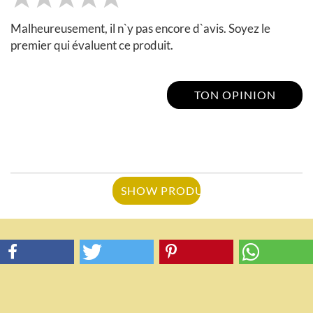
Malheureusement, il n`y pas encore d`avis. Soyez le
premier qui évaluent ce produit.
TON OPINION
SHOW PRODUCT