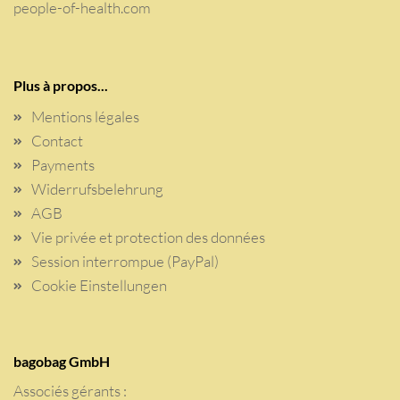
people-of-health.com
Plus à propos...
Mentions légales
Contact
Payments
Widerrufsbelehrung
AGB
Vie privée et protection des données
Session interrompue (PayPal)
Cookie Einstellungen
bagobag GmbH
Associés gérants :