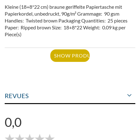
Kleine (18+8*22 cm) braune geriffelte Papiertasche mit
Papierkordel, unbedruckt, 90g/m² Grammage: 90 gsm
Handles: Twisted brown Packaging Quantities: 25 pieces
Paper: Ripped brown Size: 18+8*22 Weight: 0.09 kg per
Piece(s)
SHOW PRODUCT
REVUES
0,0