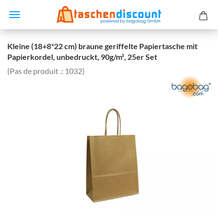
Kleine (18+8*22 cm) braune geriffelte Papiertasche mit
Papierkordel, unbedruckt, 90g/m², 25er Set
(Pas de produit .:
1032
)