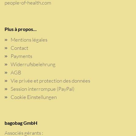
people-of-health.com
Plus à propos...
Mentions légales
Contact
Payments
Widerrufsbelehrung
AGB
Vie privée et protection des données
Session interrompue (PayPal)
Cookie Einstellungen
bagobag GmbH
Associés gérants :