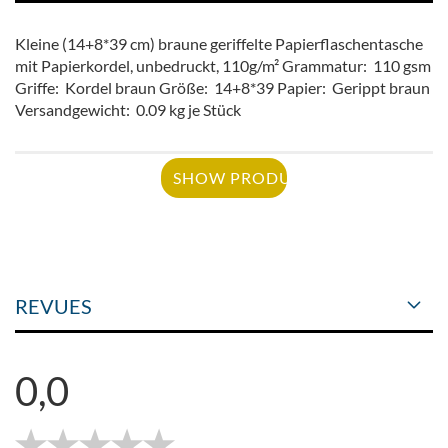
Kleine (14+8*39 cm) braune geriffelte Papierflaschentasche
mit Papierkordel, unbedruckt, 110g/m² Grammatur: 110 gsm
Griffe: Kordel braun Größe: 14+8*39 Papier: Gerippt braun
Versandgewicht: 0.09 kg je Stück
SHOW PRODUCT
REVUES
0,0