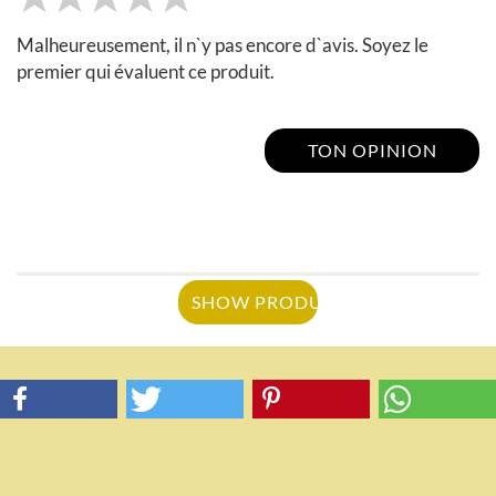
Malheureusement, il n`y pas encore d`avis. Soyez le
premier qui évaluent ce produit.
TON OPINION
SHOW PRODUCT