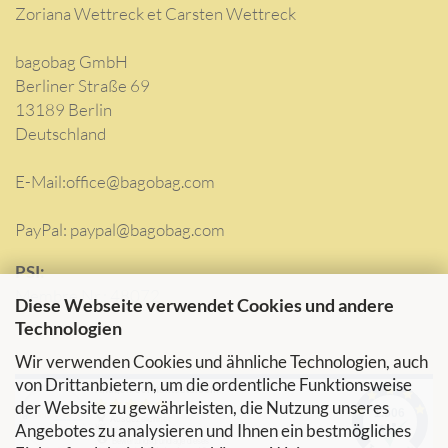
Zoriana Wettreck et Carsten Wettreck
bagobag GmbH
Berliner Straße 69
13189 Berlin
Deutschland
E-Mail:
office@bagobag.com
PayPal: paypal@bagobag.com
PSI:
Membre Nr.: 48072
Diese Webseite verwendet Cookies und andere
Technologien
Wir verwenden Cookies und ähnliche Technologien, auch
von Drittanbietern, um die ordentliche Funktionsweise
der Website zu gewährleisten, die Nutzung unseres
Angebotes zu analysieren und Ihnen ein bestmögliches