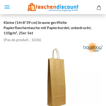
Kleine (14+8*39 cm) braune geriffelte
Papierflaschentasche mit Papierkordel, unbedruckt,
110g/m², 25er Set
(Pas de produit .:
1036
)