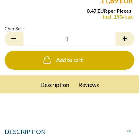
11,69 EUR
0,47 EUR per Pieces
incl. 19% tax
25er Set:
25er
Set
Add to cart
Description
Reviews
DESCRIPTION