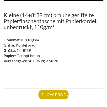
Kleine (14+8*39 cm) braune geriffelte
Papierflaschentasche mit Papierkordel,
unbedruckt, 110g/m²
Grammatur:
110 gsm
Griffe:
Kordel braun
Größe:
14+8*39
Papier:
Gerippt braun
Versandgewicht:
0.09 kg je Stück
SHOW PRODUCT