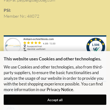
PSI:
Member Nr.: 48072
This website uses Cookies and other technologies.
We use Cookies and other technologies, also from third-
party suppliers, to ensure the basic functionalities and
analyze the usage of our website in order to provide you
with the best shopping experience possible. You can find
more information in our
Privacy Notice
.
Accept all