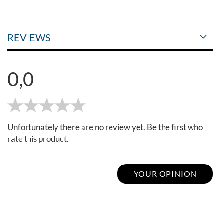
REVIEWS
0,0
Unfortunately there are no review yet. Be the first who
rate this product.
YOUR OPINION