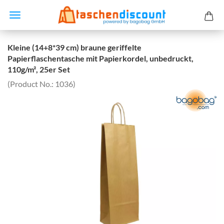
Kleine (14+8*39 cm) braune geriffelte
Papierflaschentasche mit Papierkordel, unbedruckt,
110g/m², 25er Set
(Product No.:
1036
)