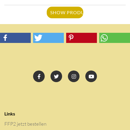
SHOW PRODUCT
Links
FFP2 jetzt bestellen