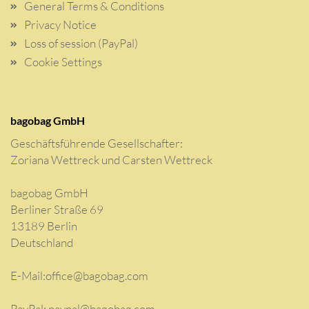
General Terms & Conditions
Privacy Notice
Loss of session (PayPal)
Cookie Settings
bagobag GmbH
Geschäftsführende Gesellschafter:
Zoriana Wettreck und Carsten Wettreck
bagobag GmbH
Berliner Straße 69
13189 Berlin
Deutschland
E-Mail:
office@bagobag.com
PayPal: paypal@bagobag.com